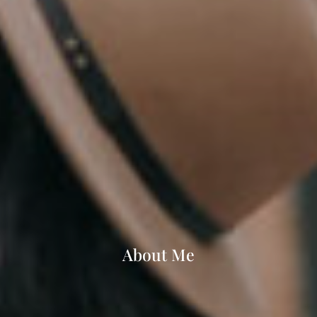
About Me